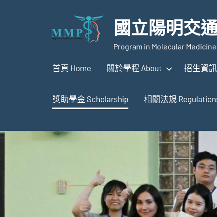
Skip
to
國立陽明交通
content
Program in Molecular Medicine 
首頁 Home
關於學程 About
招生資訊 A
獎助學金 Scholarship
相關法規 Regulation