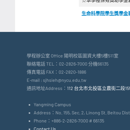
☆本學程保有獎助學金
生命科學院學生獎學金
學程辦公室 Office 陽明校區圖資大樓5樓511室
聯絡電話 TEL：02-2826-7000 分機66135
傳真電話 FAX：02-2820-1886
E-mail : sjhsieh@nycu.edu.tw
通訊地址Address：
112 台北市北投區立農街二段15
Yangming Campus
Address：No. 155, Sec. 2, Linong St. Beitou Dist.
Phone：+886-2-2826-7000 # 66135
Contact Us