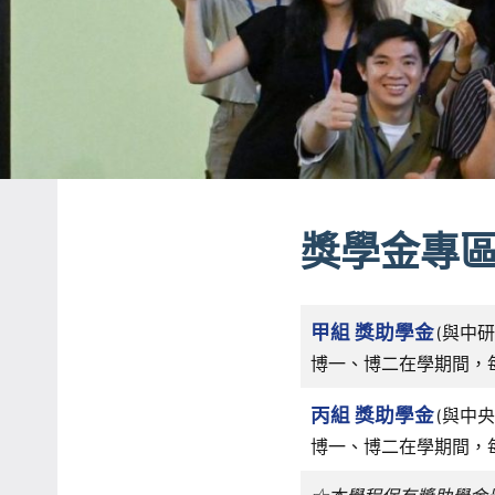
獎學金專
甲組 獎助學金
(與中
博一、博二在學期間，每人
丙組 獎助學金
(與中
博一、博二在學期間，每人