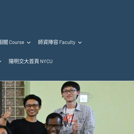
關 Course
師資陣容 Faculty
陽明交大首頁 NYCU